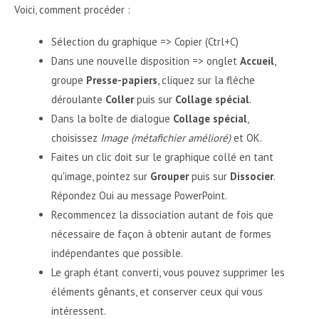
Voici, comment procéder :
Sélection du graphique => Copier (Ctrl+C)
Dans une nouvelle disposition => onglet
Accueil
,
groupe
Presse-papiers
, cliquez sur la flèche
déroulante
Coller
puis sur
Collage spécial
.
Dans la boîte de dialogue
Collage spécial
,
choisissez
Image (métafichier amélioré)
et OK.
Faites un clic doit sur le graphique collé en tant
qu'image, pointez sur
Grouper
puis sur
Dissocier
.
Répondez Oui au message PowerPoint.
Recommencez la dissociation autant de fois que
nécessaire de façon à obtenir autant de formes
indépendantes que possible.
Le graph étant converti, vous pouvez supprimer les
éléments gênants, et conserver ceux qui vous
intéressent.