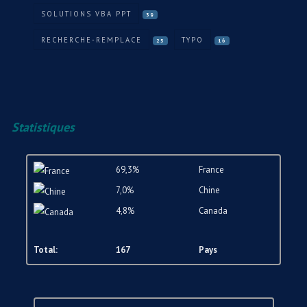
SOLUTIONS VBA PPT
39
RECHERCHE-REMPLACE
TYPO
25
16
Statistiques
69,3%
France
7,0%
Chine
4,8%
Canada
Total:
167
Pays