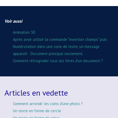
Voir aussi
Animation 3D
Après avoir utilisé la commande "insertion champs" puis
Numérotation dans une zone de texte, un message
apparaît : Document principal seulement.
Comment rétrograder tous les titres d'un document ?
Articles en vedette
Comment arrondir les coins d'une photo ?
Un texte en forme de cercle
Un texte en forme de cœur