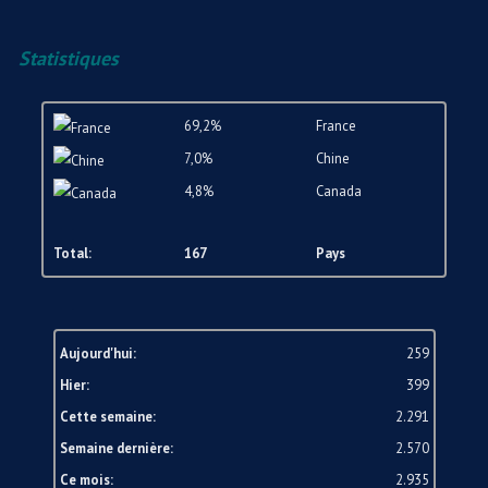
Statistiques
69,2%
France
7,0%
Chine
4,8%
Canada
Total:
167
Pays
Aujourd'hui:
259
Hier:
399
Cette semaine:
2.291
Semaine dernière:
2.570
Ce mois:
2.935