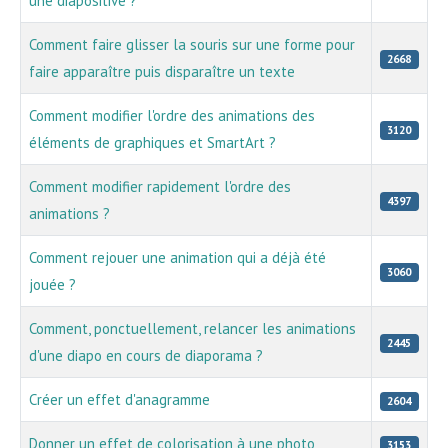
une diapositive ?
Comment faire glisser la souris sur une forme pour
2668
faire apparaître puis disparaître un texte
Comment modifier l'ordre des animations des
3120
éléments de graphiques et SmartArt ?
Comment modifier rapidement l'ordre des
4397
animations ?
Comment rejouer une animation qui a déjà été
3060
jouée ?
Comment, ponctuellement, relancer les animations
2445
d'une diapo en cours de diaporama ?
Créer un effet d'anagramme
2604
Donner un effet de colorisation à une photo
3153