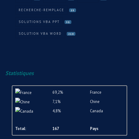
RECHERCHE-REMPLACE
25
SOLUTIONS VBA PPT
39
SOLUTION VBA WORD
210
Statistiques
69,2%
France
7,1%
Chine
4,8%
Canada
Total:
167
Pays