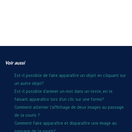
Voir aussi
Est-il possible de faire apparaître un objet en cliquant sur
un autre objet?
Est-il possible d'animer un mot dans un texte, en le
faisant apparaître lors d'un clic sur une forme?
Comment alterner l'affichage de deux images au passage
de la souris ?
Comment faire apparaître et disparaître une image au
passage de la souris?