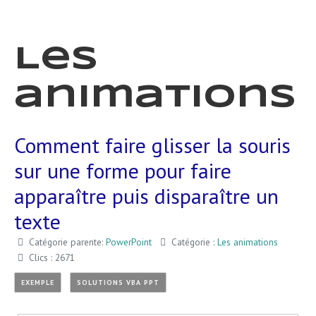
Les
animations
Comment faire glisser la souris
sur une forme pour faire
apparaître puis disparaître un
texte
Catégorie parente:
PowerPoint
Catégorie :
Les animations
Clics : 2671
EXEMPLE
SOLUTIONS VBA PPT