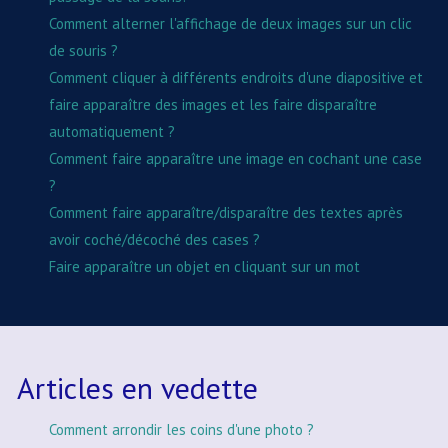
Comment alterner l'affichage de deux images sur un clic
de souris ?
Comment cliquer à différents endroits d'une diapositive et
faire apparaître des images et les faire disparaître
automatiquement ?
Comment faire apparaître une image en cochant une case
?
Comment faire apparaître/disparaître des textes après
avoir coché/décoché des cases ?
Faire apparaître un objet en cliquant sur un mot
Articles en vedette
Comment arrondir les coins d'une photo ?