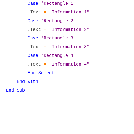
Case
"Rectangle 1"
.Text
=
"Information 1"
Case
"Rectangle 2"
.Text
=
"Information 2"
Case
"Rectangle 3"
.Text
=
"Information 3"
Case
"Rectangle 4"
.Text
=
"Information 4"
End Select
End With
End Sub