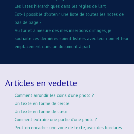
Les listes hiérarchiques dans les règles de l'art
Est-il possible d'obtenir une liste de toutes les notes de
bas de page ?
Au fur et à mesure des mes insertions d'images, je
souhaite ces dernières soient listées avec leur nom et leur
emplacement dans un document à part
Articles en vedette
Comment arrondir les coins d'une photo ?
Un texte en forme de cercle
Un texte en forme de cœur
Comment extraire une partie d'une photo ?
Peut-on encadrer une zone de texte, avec des bordures