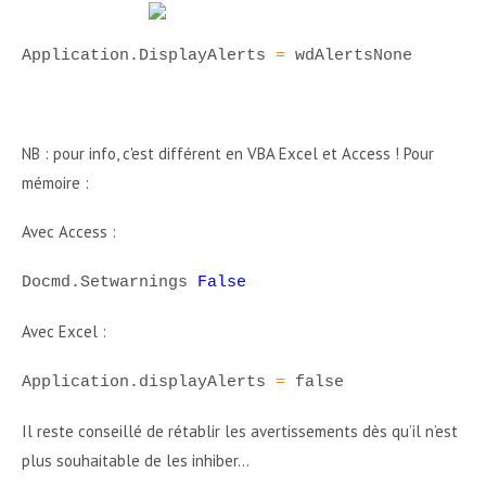
Application.DisplayAlerts
=
wdAlertsNone
NB : pour info, c'est différent en VBA Excel et Access ! Pour
mémoire :
Avec Access :
Docmd.Setwarnings
False
Avec Excel :
Application.displayAlerts
=
false
Il reste conseillé de rétablir les avertissements dès qu’il n’est
plus souhaitable de les inhiber…