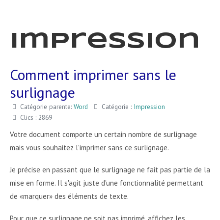
Impression
Comment imprimer sans le
surlignage
Catégorie parente:
Word
Catégorie :
Impression
Clics : 2869
Votre document comporte un certain nombre de surlignage
mais vous souhaitez l'imprimer sans ce surlignage.
Je précise en passant que le surlignage ne fait pas partie de la
mise en forme. Il s'agit juste d'une fonctionnalité permettant
de «marquer» des éléments de texte.
Pour que ce surlignage ne soit pas imprimé, affichez les