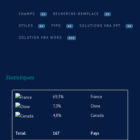
CHAMPS
RECHERCHE-REMPLACE
31
25
STYLES
TYPO
SOLUTIONS VBA PPT
33
16
39
SOLUTION VBA WORD
210
Statistiques
69,3%
France
7,0%
Chine
4,8%
Canada
Total:
167
Pays