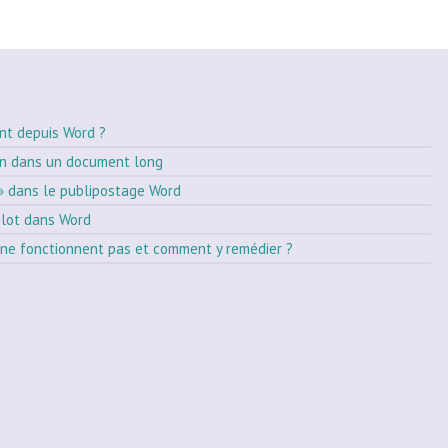
nt depuis Word ?
on dans un document long
» dans le publipostage Word
ilot dans Word
ne fonctionnent pas et comment y remédier ?