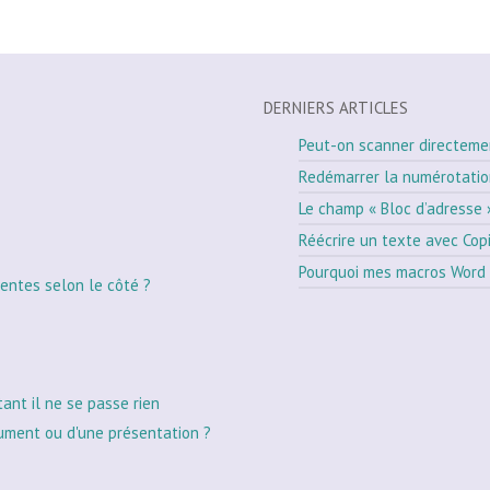
DERNIERS ARTICLES
Peut-on scanner directeme
Redémarrer la numérotati
Le champ « Bloc d’adresse 
Réécrire un texte avec Cop
Pourquoi mes macros Word 
entes selon le côté ?
tant il ne se passe rien
ument ou d'une présentation ?