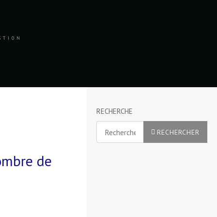
ESTION
RECHERCHE
Rechercher
RECHERCHER
ombre de