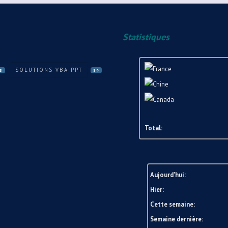
Statistiques
SOLUTIONS VBA PPT
3
39
Total:
Aujourd'hui:
Hier:
Cette semaine:
Semaine dernière: