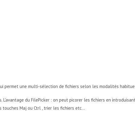
 qui permet une multi-sélection de fichiers selon les modalités habitue
 L'avantage du FilePicker : on peut picorer les fichiers en introduisa
touches Maj ou Ctrl , trier les fichiers etc...