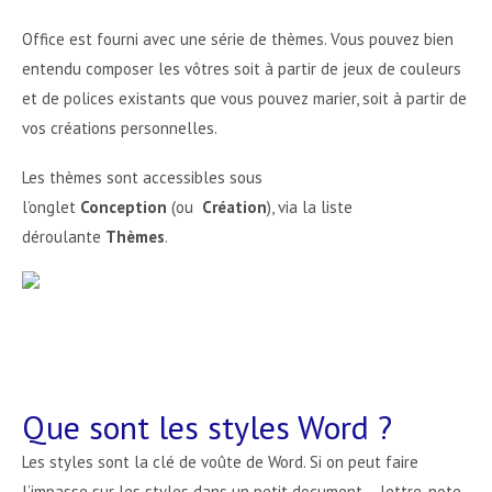
Office est fourni avec une série de thèmes. Vous pouvez bien
entendu composer les vôtres soit à partir de jeux de couleurs
et de polices existants que vous pouvez marier, soit à partir de
vos créations personnelles.
Les thèmes sont accessibles sous
l’onglet
Conception
(ou
Création
), via la liste
déroulante
Thèmes
.
Que sont les styles Word ?
Les styles sont la clé de voûte de Word. Si on peut faire
l’impasse sur les styles dans un petit document – lettre, note,