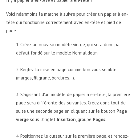
Il y a papier à en-tête et papier à en-tête !
Voici néanmoins la marche à suivre pour créer un papier à en-
tête qui fonctionne correctement avec en-tête et pied de
page :
Créez un nouveau modèle vierge, qui sera donc par
défaut fondé sur le modèle Normal.dotm.
Réglez la mise en page comme bon vous semble
(marges, filigrane, bordures…).
S'agissant d'un modèle de papier à en-tête, la première
page sera différente des suivantes. Créez donc tout de
suite une seconde page en cliquant sur le bouton
Page
vierge
sous l'onglet
Insertion
, groupe
Pages
.
Positionnez le curseur sur la première page, et rendez-