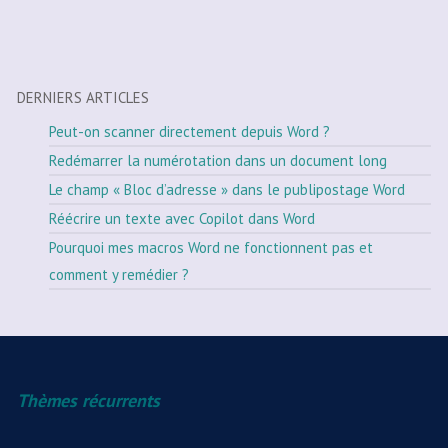
DERNIERS ARTICLES
Peut-on scanner directement depuis Word ?
Redémarrer la numérotation dans un document long
Le champ « Bloc d’adresse » dans le publipostage Word
Réécrire un texte avec Copilot dans Word
Pourquoi mes macros Word ne fonctionnent pas et
comment y remédier ?
Thèmes récurrents