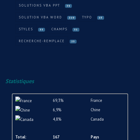
SOLUTIONS VBA PPT
39
SOLUTION VBA WORD
TYPO
210
16
STYLES
CHAMPS
33
31
RECHERCHE-REMPLACE
25
Statistiques
69,3%
France
6,9%
Chine
4,8%
Canada
Total:
167
Pays