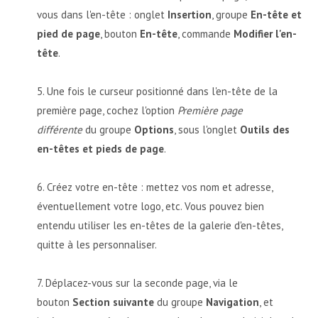
vous dans l'en-tête : onglet
Insertion
, groupe
En-tête et
pied de page
, bouton
En-tête
, commande
Modifier l'en-
tête
.
Une fois le curseur positionné dans l'en-tête de la
première page, cochez l'option
Première page
différente
du groupe
Options
, sous l'onglet
Outils des
en-têtes et pieds de page
.
Créez votre en-tête : mettez vos nom et adresse,
éventuellement votre logo, etc. Vous pouvez bien
entendu utiliser les en-têtes de la galerie d'en-têtes,
quitte à les personnaliser.
Déplacez-vous sur la seconde page, via le
bouton
Section suivante
du groupe
Navigation
, et