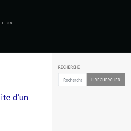
ESTION
RECHERCHE
Rechercher
RECHERCHER
ite d'un