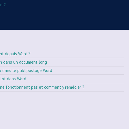
n ?
nt depuis Word ?
on dans un document long
» dans le publipostage Word
ilot dans Word
ne fonctionnent pas et comment y remédier ?