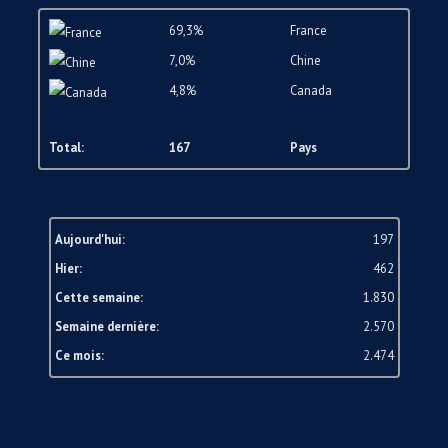
69,3%
France
7,0%
Chine
4,8%
Canada
Total:
167
Pays
Aujourd'hui:
197
Hier:
462
Cette semaine:
1.830
Semaine dernière:
2.570
Ce mois:
2.474