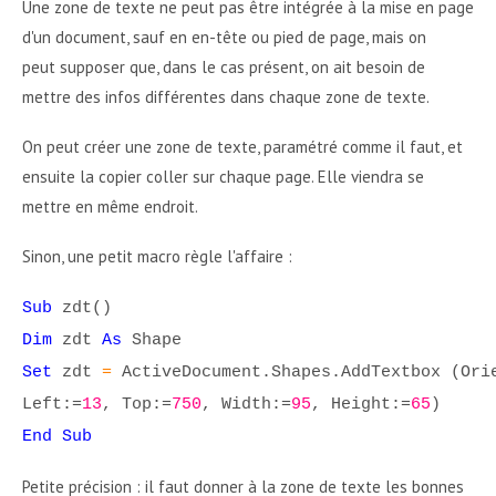
Une zone de texte ne peut pas être intégrée à la mise en page
d'un document, sauf en en-tête ou pied de page, mais on
peut supposer que, dans le cas présent, on ait besoin de
mettre des infos différentes dans chaque zone de texte.
On peut créer une zone de texte, paramétré comme il faut, et
ensuite la copier coller sur chaque page. Elle viendra se
mettre en même endroit.
Sinon, une petit macro règle l'affaire :
Sub
zdt()
Dim
zdt
As
Shape
Set
zdt
=
ActiveDocument.Shapes.AddTextbox (Orie
Left:=
13
, Top:=
750
, Width:=
95
, Height:=
65
)
End Sub
Petite précision : il faut donner à la zone de texte les bonnes