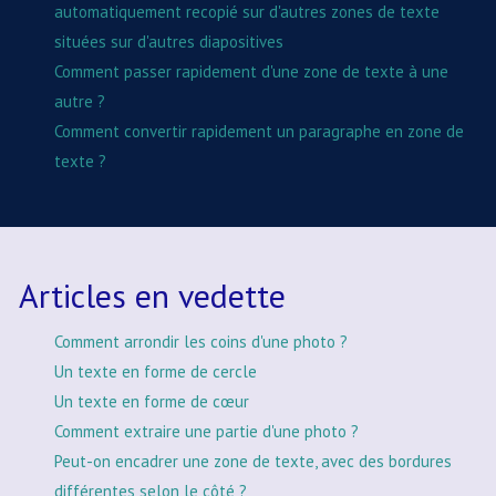
automatiquement recopié sur d'autres zones de texte
situées sur d'autres diapositives
Comment passer rapidement d'une zone de texte à une
autre ?
Comment convertir rapidement un paragraphe en zone de
texte ?
Articles en vedette
Comment arrondir les coins d'une photo ?
Un texte en forme de cercle
Un texte en forme de cœur
Comment extraire une partie d'une photo ?
Peut-on encadrer une zone de texte, avec des bordures
différentes selon le côté ?