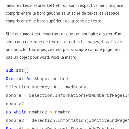
mesures. Les mesures Left et Top sont respectivement l'espace
compris entre le bord gauche et la zone de texte, et l'espace
compris entre le bord supérieur et la zone de texte.
Si le document est important et que l'on souhaite ajouter d'un
seul coup une zone de texte sur toutes les pages, il faut faire
une boucle. Toutefois, ce n'est pas si simple car une page n'est
pas un objet pour word. Voici la macro :
Sub
zdt()
Dim
zdt
As
Shape, nombre
Selection.HomeKey Unit:=wdStory
nombre
=
Selection.Information(wdNumberOfPagesI
nombre2
=
1
Do While
nombre2
<
nombre
nombre2
=
Selection.Information(wdActiveEndPage