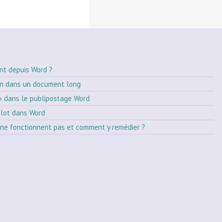
nt depuis Word ?
on dans un document long
» dans le publipostage Word
ilot dans Word
ne fonctionnent pas et comment y remédier ?