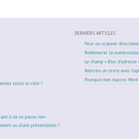
DERNIERS ARTICLES
Peut-on scanner directeme
Redémarrer la numérotati
Le champ « Bloc d’adresse 
Réécrire un texte avec Cop
Pourquoi mes macros Word 
entes selon le côté ?
tant il ne se passe rien
ument ou d'une présentation ?