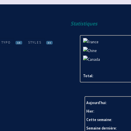
Statistiques
TYPO
STYLES
16
33
Total:
Aujourd'hui:
Hier:
Cette semaine:
Semaine dernière: