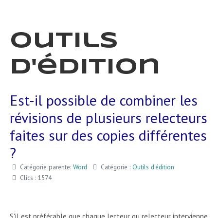
Outils
d'édition
Est-il possible de combiner les
révisions de plusieurs relecteurs
faites sur des copies différentes
?
Catégorie parente:
Word
Catégorie :
Outils d'édition
Clics : 1574
S'il est préférable que chaque lecteur ou relecteur intervienne