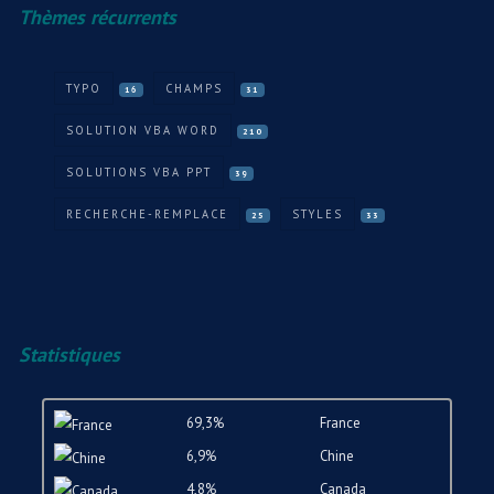
Thèmes récurrents
TYPO
CHAMPS
16
31
SOLUTION VBA WORD
210
SOLUTIONS VBA PPT
39
RECHERCHE-REMPLACE
STYLES
25
33
Statistiques
69,3%
France
6,9%
Chine
4,8%
Canada