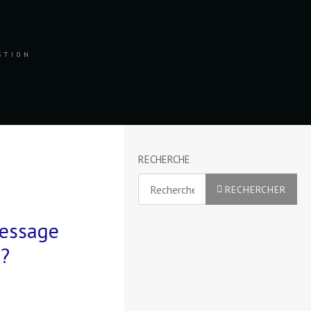
ESTION
RECHERCHE
Rechercher
RECHERCHER
message
 ?