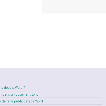
nt depuis Word ?
on dans un document long
» dans le publipostage Word