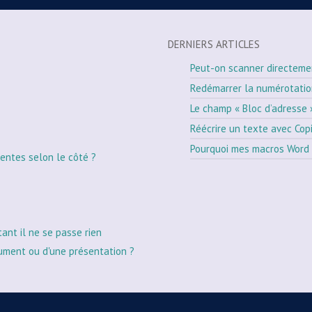
DERNIERS ARTICLES
Peut-on scanner directeme
Redémarrer la numérotati
Le champ « Bloc d’adresse 
Réécrire un texte avec Cop
Pourquoi mes macros Word 
entes selon le côté ?
tant il ne se passe rien
ument ou d'une présentation ?