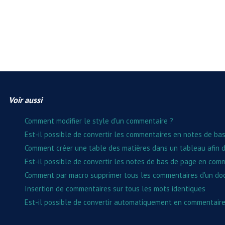
Voir aussi
Comment modifier le style d'un commentaire ?
Est-il possible de convertir les commentaires en notes de ba
Comment créer une table des matières dans un tableau afin 
Est-il possible de convertir les notes de bas de page en com
Comment par macro supprimer tous les commentaires d'un do
Insertion de commentaires sur tous les mots identiques
Est-il possible de convertir automatiquement en commentair