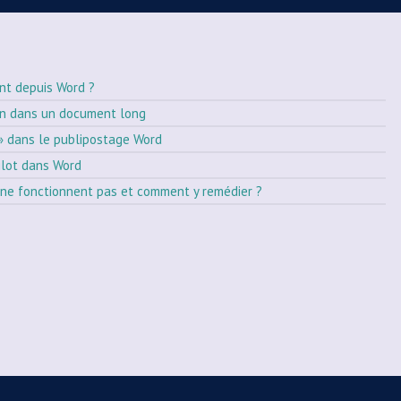
nt depuis Word ?
on dans un document long
» dans le publipostage Word
ilot dans Word
ne fonctionnent pas et comment y remédier ?