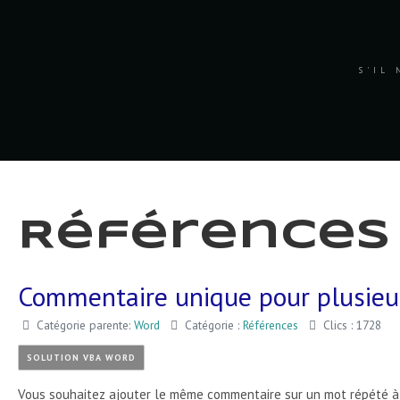
S'IL 
Références
Commentaire unique pour plusieu
Catégorie parente:
Word
Catégorie :
Références
Clics : 1728
SOLUTION VBA WORD
Vous souhaitez ajouter le même commentaire sur un mot répété à 