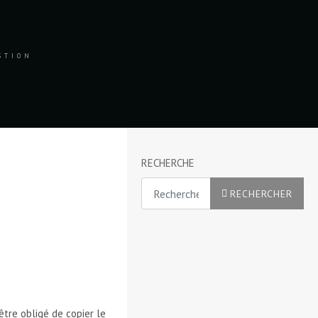
ESTION
RECHERCHE
Rechercher
RECHERCHER
re obligé de copier le