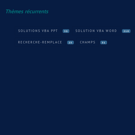
Thèmes récurrents
SOLUTIONS VBA PPT
SOLUTION VBA WORD
39
210
RECHERCHE-REMPLACE
CHAMPS
25
31