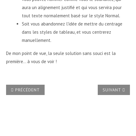
aura un alignement justifié et qui vous servira pour
tout texte normalement basé sur le style Normal.
Soit vous abandonnez l'idée de mettre du centrage
dans les styles de tableau, et vous centrerez
manuellement.
De mon point de vue, la seule solution sans souci est la
première... à vous de voir !
ARTICLE PRÉCÉDENT : COMMENT AJUSTER AUTOMATIQUEME
ARTICLE SUIVA
PRÉCÉDENT
SUIVANT