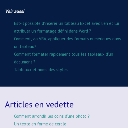
Voir aussi
Est-il possible d'insérer un tableau Excel avec lien et lui
attribuer un formatage défini dans Word ?
Comment, via VBA, appliquer des formats numériques dans
un tableau?
Comment formater rapidement tous les tableaux d'un
document ?
Tableaux et noms des styles
Articles en vedette
Comment arrondir les coins d'une photo ?
Un texte en forme de cercle