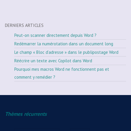
DERNIERS ARTICLES
Peut-on scanner directement depuis Word ?
Redémarrer la numérotation dans un document long
Le champ « Bloc d’adresse » dans le publipostage Word
Réécrire un texte avec Copilot dans Word
Pourquoi mes macros Word ne fonctionnent pas et
comment y remédier ?
Thèmes récurrents