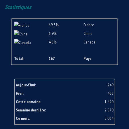
Statistiques
69,3%
France
6,9%
Chine
4,8%
Canada
Total:
167
Pays
Aujourd'hui:
249
Hier:
466
Cette semaine:
1.420
Semaine dernière:
2.570
Ce mois:
2.064