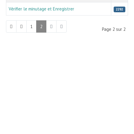
Vérifier le minutage et Enregistrer
2292
1
2
Page 2 sur 2