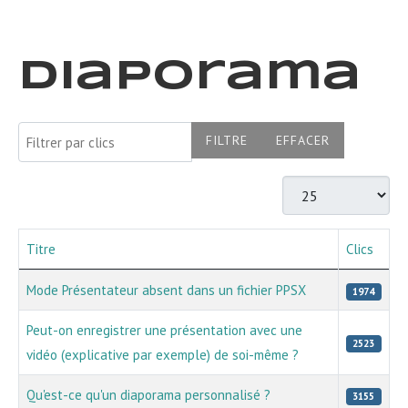
Diaporama
Filtrer par clics
FILTRE
EFFACER
Afficher #
Titre
Clics
Articles
Mode Présentateur absent dans un fichier PPSX
1974
Peut-on enregistrer une présentation avec une
2523
vidéo (explicative par exemple) de soi-même ?
Qu'est-ce qu'un diaporama personnalisé ?
3155