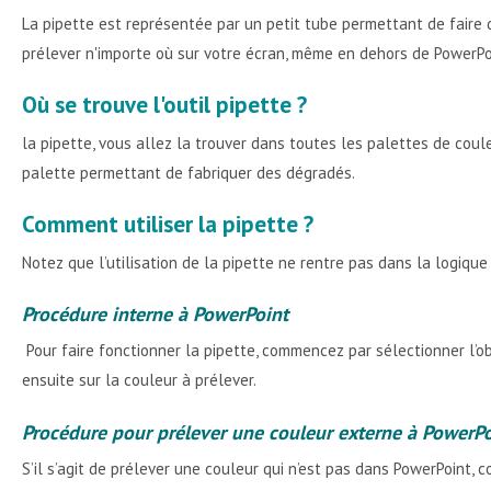
La pipette est représentée par un petit tube permettant de faire 
prélever n'importe où sur votre écran, même en dehors de PowerPoin
Où se trouve l'outil pipette ?
la pipette, vous allez la trouver dans toutes les palettes de coul
palette permettant de fabriquer des dégradés.
Comment utiliser la pipette ?
Notez que l’utilisation de la pipette ne rentre pas dans la logique
Procédure interne à PowerPoint
Pour faire fonctionner la pipette, commencez par sélectionner l’obje
ensuite sur la couleur à prélever.
Procédure pour prélever une couleur externe à PowerPo
S’il s’agit de prélever une couleur qui n’est pas dans PowerPoint, 