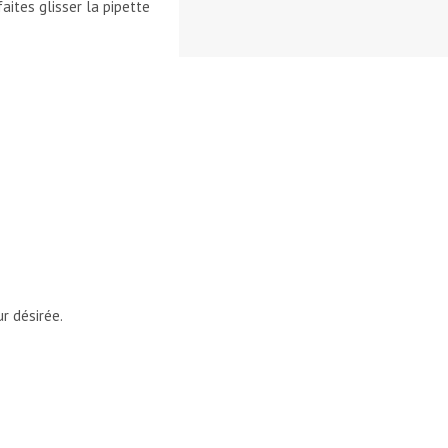
faites glisser la pipette
ur désirée.