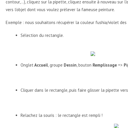
contour,...), cliquez sur la pipette, cliquez ensuite à nouveau sur l
vers l’objet dont vous voulez prélever la fameuse peinture.
Exemple : nous souhaitons récupérer la couleur fushia/violet des 
Sélection du rectangle.
Onglet
Accueil
, groupe
Dessin
, bouton
Remplissage
=>
Pi
Cliquer dans le rectangle, puis faire glisser la pipette ve
Relachez la souris : le rectangle est rempli !