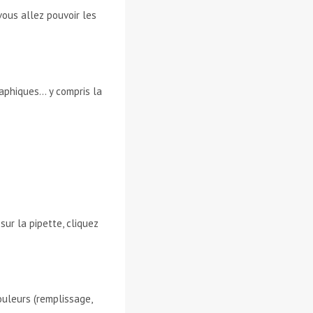
vous allez pouvoir les
raphiques… y compris la
sur la pipette, cliquez
ouleurs (remplissage,