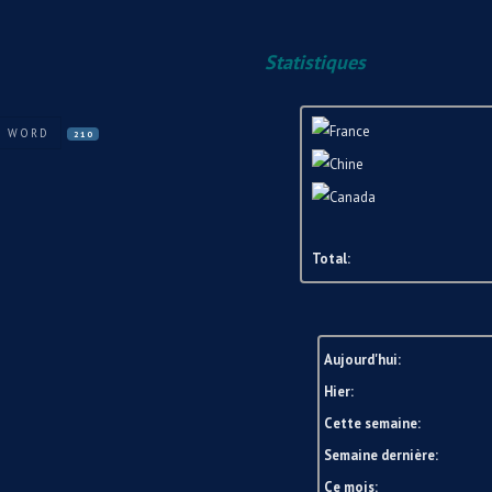
Statistiques
A WORD
210
Total:
Aujourd'hui:
Hier:
Cette semaine:
Semaine dernière:
Ce mois: