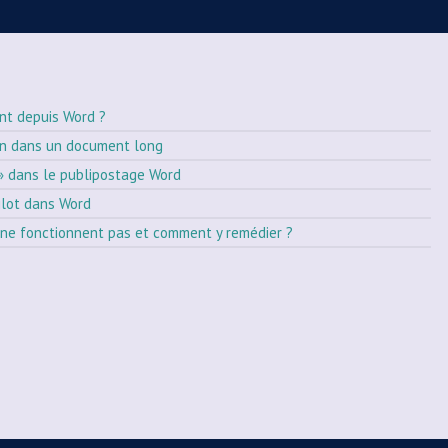
nt depuis Word ?
on dans un document long
» dans le publipostage Word
ilot dans Word
ne fonctionnent pas et comment y remédier ?