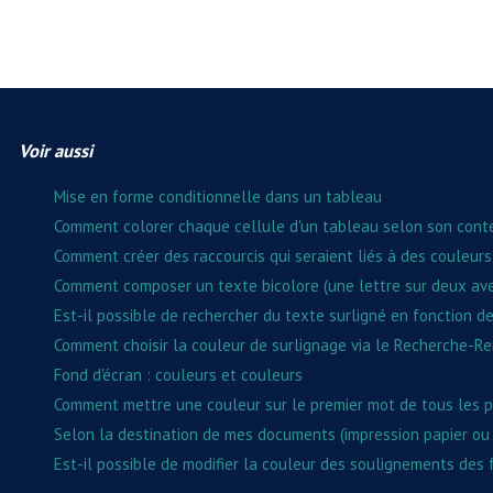
Voir aussi
Mise en forme conditionnelle dans un tableau
Comment colorer chaque cellule d'un tableau selon son cont
Comment créer des raccourcis qui seraient liés à des couleurs
Comment composer un texte bicolore (une lettre sur deux ave
Est-il possible de rechercher du texte surligné en fonction d
Comment choisir la couleur de surlignage via le Recherche-R
Fond d'écran : couleurs et couleurs
Comment mettre une couleur sur le premier mot de tous les 
Selon la destination de mes documents (impression papier ou 
Est-il possible de modifier la couleur des soulignements des