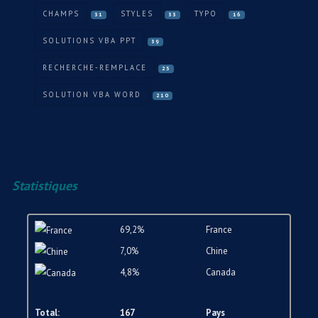
CHAMPS
STYLES
TYPO
31
33
16
SOLUTIONS VBA PPT
39
RECHERCHE-REMPLACE
25
SOLUTION VBA WORD
210
Statistiques
69,2%
France
7,0%
Chine
4,8%
Canada
Total:
167
Pays