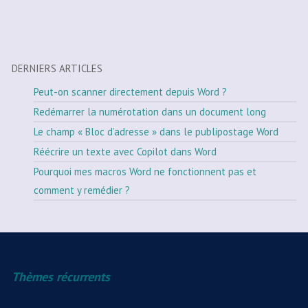
DERNIERS ARTICLES
Peut-on scanner directement depuis Word ?
Redémarrer la numérotation dans un document long
Le champ « Bloc d’adresse » dans le publipostage Word
Réécrire un texte avec Copilot dans Word
Pourquoi mes macros Word ne fonctionnent pas et
comment y remédier ?
Thèmes récurrents