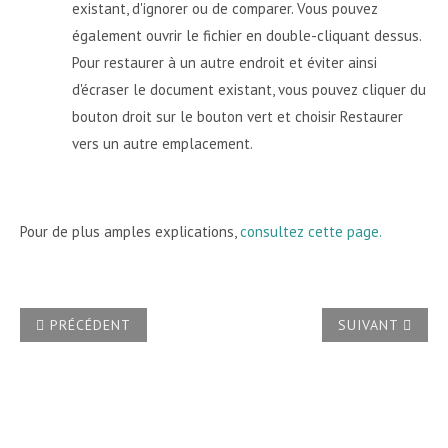
existant, d'ignorer ou de comparer. Vous pouvez
également ouvrir le fichier en double-cliquant dessus.
Pour restaurer à un autre endroit et éviter ainsi
d'écraser le document existant, vous pouvez cliquer du
bouton droit sur le bouton vert et choisir Restaurer
vers un autre emplacement.
Pour de plus amples explications,
consultez cette page.
ARTICLE PRÉCÉDENT : COMMENT RÉCUPÉRER UN DOCUME
ARTICLE SUIVAN
PRÉCÉDENT
SUIVANT