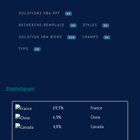
SOLUTIONS VBA PPT
39
RECHERCHE-REMPLACE
STYLES
25
33
SOLUTION VBA WORD
CHAMPS
210
31
TYPO
16
Statistiques
69,3%
France
6,9%
Chine
4,8%
Canada