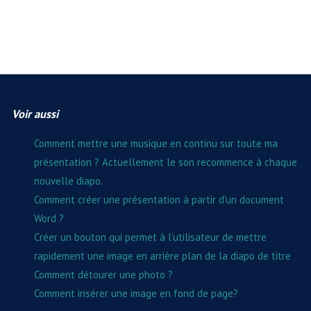
Voir aussi
Comment mettre une musique en continu sur toute ma
présentation ? Actuellement le son recommence à chaque
nouvelle diapo.
Comment créer une présentation à partir d'un document
Word ?
Créer un bouton qui permet à l'utilisateur de mettre
rapidement une image en arrière plan de la diapo de titre
Comment détourer une photo ?
Comment insérer une image en fond de page?