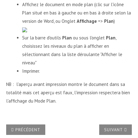
Affichez le document en mode plan (clic sur l'icône
Plan situé en bas à gauche ou en bas à droite selon la
version de Word, ou Onglet
Affichage
=>
Plan
)
Sur la barre d'outils
Plan
ou sous l'onglet
Plan
,
choisissez les niveaux du plan à afficher en
sélectionnant dans la liste déroulante "Afficher le
niveau"
Imprimer.
NB : l'aperçu avant impression montre le document dans sa
totalité mais cet aperçu est faux, l'impression respectera bien
l'affichage du Mode Plan.
ARTICLE PRÉCÉDENT : EST-IL POSSIBLE D'IMPRIMER UN 
ARTICLE SUIVAN
PRÉCÉDENT
SUIVANT