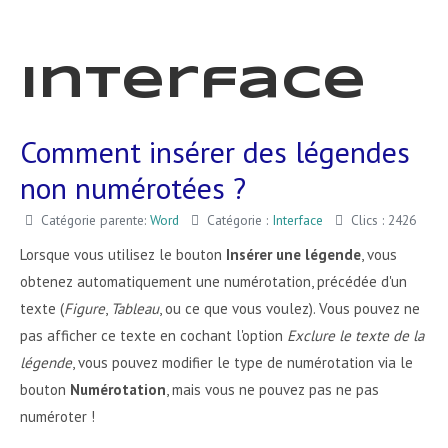
Interface
Comment insérer des légendes
non numérotées ?
Catégorie parente:
Word
Catégorie :
Interface
Clics : 2426
Lorsque vous utilisez le bouton
Insérer une légende
, vous
obtenez automatiquement une numérotation, précédée d'un
texte (
Figure
,
Tableau
, ou ce que vous voulez). Vous pouvez ne
pas afficher ce texte en cochant l'option
Exclure le texte de la
légende
, vous pouvez modifier le type de numérotation via le
bouton
Numérotation
, mais vous ne pouvez pas ne pas
numéroter !