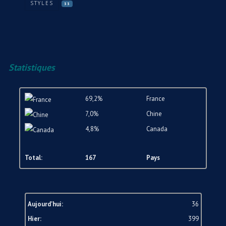
STYLES
33
Statistiques
69,2%
France
7,0%
Chine
4,8%
Canada
Total:
167
Pays
Aujourd'hui:
36
Hier:
399