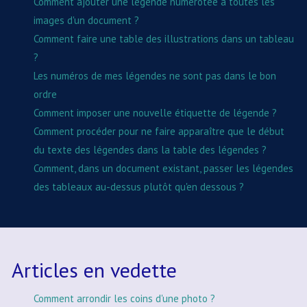
Comment ajouter une légende numérotée à toutes les
images d'un document ?
Comment faire une table des illustrations dans un tableau
?
Les numéros de mes légendes ne sont pas dans le bon
ordre
Comment imposer une nouvelle étiquette de légende ?
Comment procéder pour ne faire apparaître que le début
du texte des légendes dans la table des légendes ?
Comment, dans un document existant, passer les légendes
des tableaux au-dessus plutôt qu'en dessous ?
Articles en vedette
Comment arrondir les coins d'une photo ?