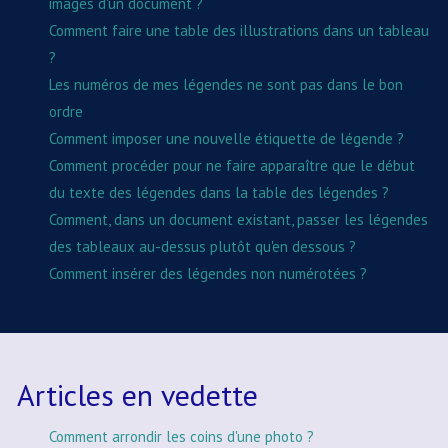
images d'un document ?
Comment faire une table des illustrations dans un tableau
?
Les numéros de mes légendes ne sont pas dans le bon
ordre
Comment imposer une nouvelle étiquette de légende ?
Comment procéder pour ne faire apparaître que le début
du texte des légendes dans la table des légendes ?
Comment, dans un document existant, passer les légendes
des tableaux au-dessus plutôt qu'en dessous ?
Comment insérer des légendes non numérotées ?
Articles en vedette
Comment arrondir les coins d'une photo ?