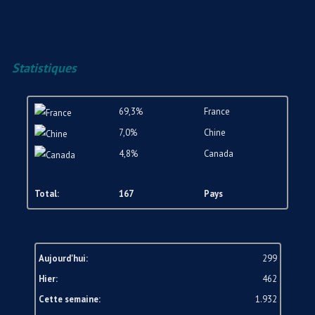
Statistiques
69,3%
France
7,0%
Chine
4,8%
Canada
Total:
167
Pays
Aujourd'hui:
299
Hier:
462
Cette semaine:
1.932