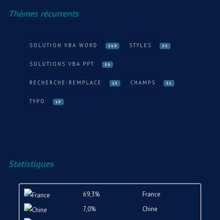
Thèmes récurrents
SOLUTION VBA WORD
STYLES
210
33
SOLUTIONS VBA PPT
39
RECHERCHE-REMPLACE
CHAMPS
25
31
TYPO
16
Statistiques
69,3%
France
7,0%
Chine