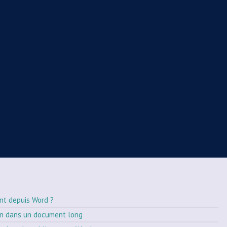
nt depuis Word ?
on dans un document long