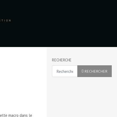
ESTION
RECHERCHE
Rechercher
RECHERCHER
cette macro dans le