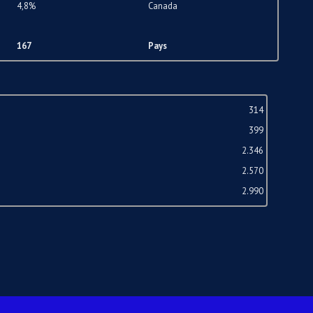
4,8%
Canada
167
Pays
314
399
2.346
2.570
2.990