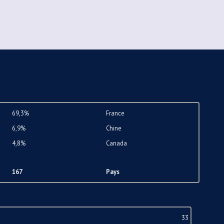
69,3%
France
6,9%
Chine
4,8%
Canada
167
Pays
33