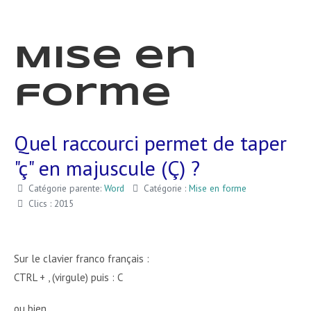
Mise en
forme
Quel raccourci permet de taper
"ç" en majuscule (Ç) ?
Catégorie parente:
Word
Catégorie :
Mise en forme
Clics : 2015
Sur le clavier franco français :
CTRL + , (virgule) puis : C
ou bien