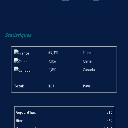
Statistiques
69,3%
France
7,0%
Chine
4,8%
Canada
Total:
167
Pays
Aujourd'hui:
216
Hier:
462