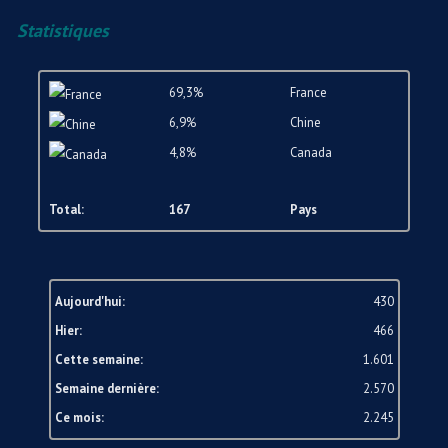
Statistiques
69,3%
France
6,9%
Chine
4,8%
Canada
Total:
167
Pays
Aujourd'hui:
430
Hier:
466
Cette semaine:
1.601
Semaine dernière:
2.570
Ce mois:
2.245