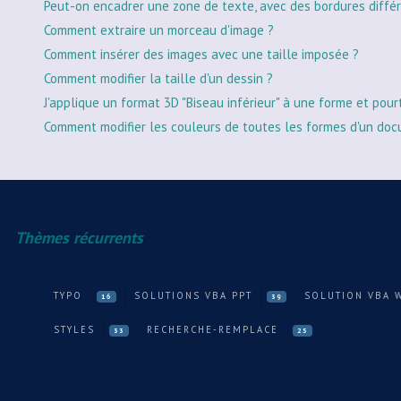
Peut-on encadrer une zone de texte, avec des bordures différ
Comment extraire un morceau d'image ?
Comment insérer des images avec une taille imposée ?
Comment modifier la taille d'un dessin ?
J'applique un format 3D "Biseau inférieur" à une forme et pour
Comment modifier les couleurs de toutes les formes d'un doc
Thèmes récurrents
TYPO
SOLUTIONS VBA PPT
SOLUTION VBA 
16
39
STYLES
RECHERCHE-REMPLACE
33
25