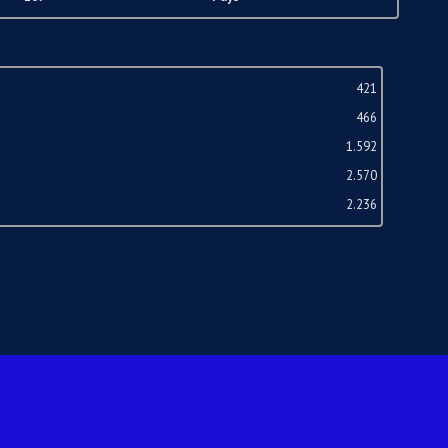
421
466
1.592
2.570
2.236