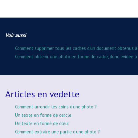
Voir aussi
Comment supprimer tous les cadres d'un document obtenus à la
Comment obtenir une photo en forme de cadre, donc évidée à l
Articles en vedette
Comment arrondir les coins d'une photo ?
Un texte en forme de cercle
Un texte en forme de cœur
Comment extraire une partie d'une photo ?