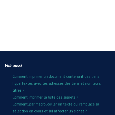
Voir aussi
Comment imprimer un document contenant des liens
hypertextes avec les adresses des liens et non leurs
titres ?
Comment imprimer la liste des signets ?
Comment, par macro, coller un texte qui remplace la
sélection en cours et lui affecter un signet ?