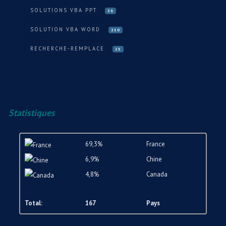
SOLUTIONS VBA PPT
39
SOLUTION VBA WORD
210
RECHERCHE-REMPLACE
25
Statistiques
69,3%
France
6,9%
Chine
4,8%
Canada
Total:
167
Pays