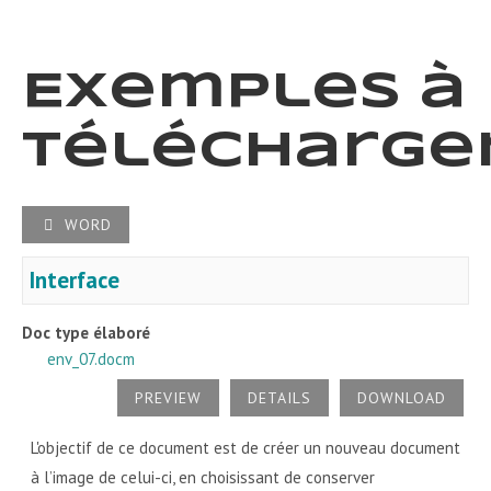
Exemples à
télécharge
WORD
Interface
Doc type élaboré
env_07.docm
PREVIEW
DETAILS
DOWNLOAD
L'objectif de ce document est de créer un nouveau document
à l’image de celui-ci, en choisissant de conserver