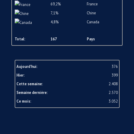
69,2%
France
7,1%
Chine
4,8%
Canada
Total:
167
Pays
Aujourd'hui:
376
Hier:
399
Cette semaine:
2.408
Semaine dernière:
2.570
Ce mois:
3.052