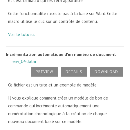
et c’est la macro qui les fera apparaître.
Cette fonctionnalité n'existe pas à la base sur Word. Cette
macro utilise le clic sur un contrôle de contenu.
Voir le tuto ici.
Incrémentation automatique d'un numéro de document
env_04.dotm
PREVIEW
DETAILS
DOWNLOAD
Ce fichier est un tuto et un exemple de modèle.
Il vous explique comment créer un modèle de bon de
commande qui incrémente automatiquement une
numérotation chronologique à la création de chaque
nouveau document basé sur ce modèle.