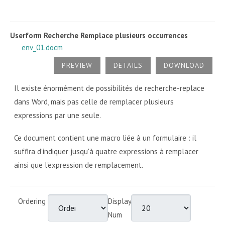
Userform Recherche Remplace plusieurs occurrences
env_01.docm
PREVIEW
DETAILS
DOWNLOAD
Il existe énormément de possibilités de recherche-replace
dans Word, mais pas celle de remplacer plusieurs
expressions par une seule.
Ce document contient une macro liée à un formulaire : il
suffira d'indiquer jusqu'à quatre expressions à remplacer
ainsi que l'expression de remplacement.
Ordering
Display
Num