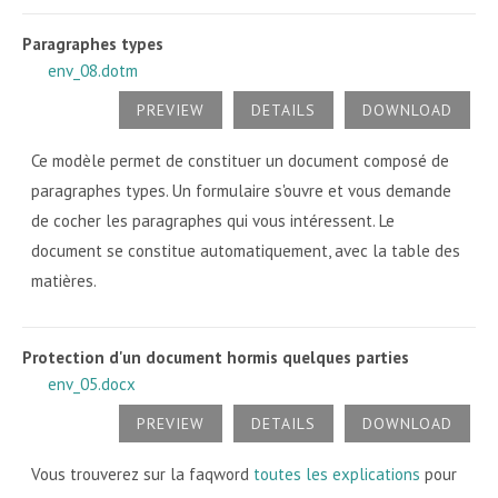
Paragraphes types
env_08.dotm
PREVIEW
DETAILS
DOWNLOAD
Ce modèle permet de constituer un document composé de
paragraphes types. Un formulaire s'ouvre et vous demande
de cocher les paragraphes qui vous intéressent. Le
document se constitue automatiquement, avec la table des
matières.
Protection d'un document hormis quelques parties
env_05.docx
PREVIEW
DETAILS
DOWNLOAD
Vous trouverez sur la faqword
toutes les explications
pour