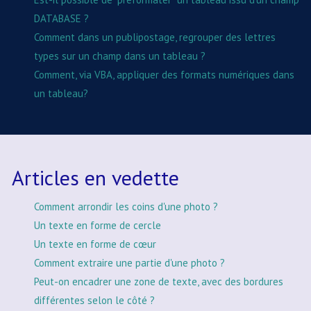
DATABASE ?
Comment dans un publipostage, regrouper des lettres
types sur un champ dans un tableau ?
Comment, via VBA, appliquer des formats numériques dans
un tableau?
Articles en vedette
Comment arrondir les coins d'une photo ?
Un texte en forme de cercle
Un texte en forme de cœur
Comment extraire une partie d'une photo ?
Peut-on encadrer une zone de texte, avec des bordures
différentes selon le côté ?