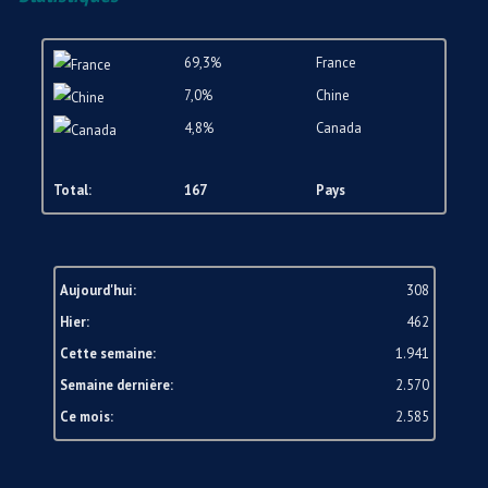
69,3%
France
7,0%
Chine
4,8%
Canada
Total:
167
Pays
Aujourd'hui:
308
Hier:
462
Cette semaine:
1.941
Semaine dernière:
2.570
Ce mois:
2.585