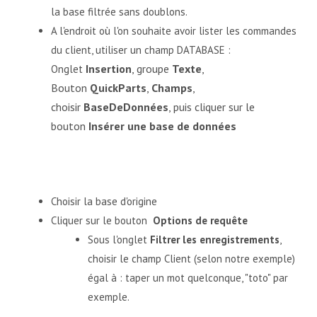
la base filtrée sans doublons.
A l'endroit où l'on souhaite avoir lister les commandes
du client, utiliser un champ DATABASE :
Insertion
, groupe
Texte
,
Onglet
Bouton
QuickParts
,
Champs
,
choisir
BaseDeDonnées
, puis cliquer sur le
bouton
Insérer une base de données
Choisir la base d'origine
Cliquer sur le bouton
Options de requête
Sous l'onglet
Filtrer les enregistrements
,
choisir le champ Client (selon notre exemple)
égal à : taper un mot quelconque, "toto" par
exemple.