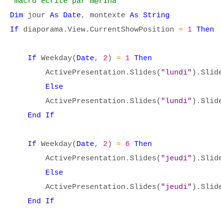
'macro écrite par m@rina
Dim
jour
As Date
, montexte
As String
If
diaporama.View.CurrentShowPosition
=
1
Then
If
Weekday(
Date
,
2
)
=
1
Then
ActivePresentation.Slides(
"lundi"
).Slid
Else
ActivePresentation.Slides(
"lundi"
).Slid
End If
If
Weekday(
Date
,
2
)
=
6
Then
ActivePresentation.Slides(
"jeudi"
).Slid
Else
ActivePresentation.Slides(
"jeudi"
).Slid
End If