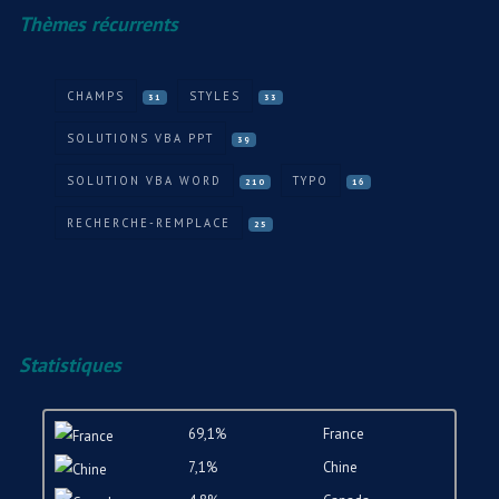
Thèmes récurrents
CHAMPS
STYLES
31
33
SOLUTIONS VBA PPT
39
SOLUTION VBA WORD
TYPO
210
16
RECHERCHE-REMPLACE
25
Statistiques
69,1%
France
7,1%
Chine