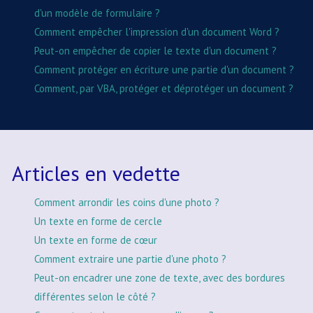
d'un modèle de formulaire ?
Comment empêcher l'impression d'un document Word ?
Peut-on empêcher de copier le texte d'un document ?
Comment protéger en écriture une partie d'un document ?
Comment, par VBA, protéger et déprotéger un document ?
Articles en vedette
Comment arrondir les coins d'une photo ?
Un texte en forme de cercle
Un texte en forme de cœur
Comment extraire une partie d'une photo ?
Peut-on encadrer une zone de texte, avec des bordures
différentes selon le côté ?