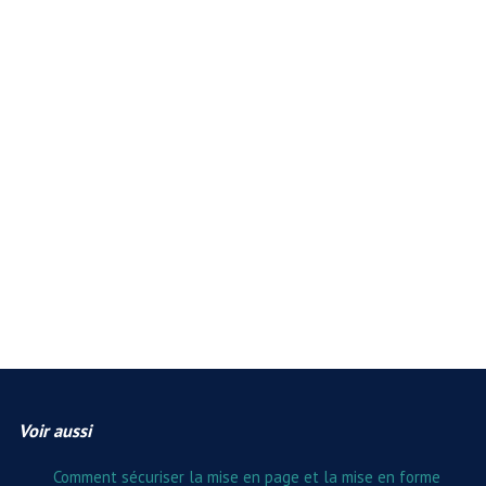
Voir aussi
Comment sécuriser la mise en page et la mise en forme