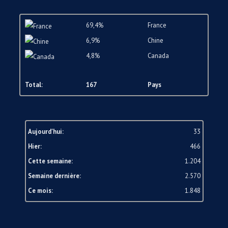
69,4%
France
6,9%
Chine
4,8%
Canada
Total:
167
Pays
Aujourd'hui:
33
Hier:
466
Cette semaine:
1.204
Semaine dernière:
2.570
Ce mois:
1.848