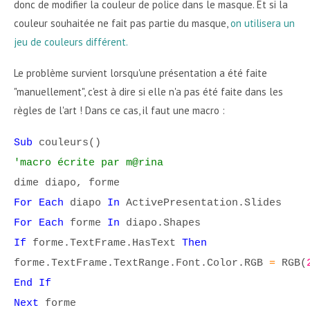
donc de modifier la couleur de police dans le masque. Et si la
couleur souhaitée ne fait pas partie du masque,
on utilisera un
jeu de couleurs différent.
Le problème survient lorsqu'une présentation a été faite
"manuellement", c'est à dire si elle n'a pas été faite dans les
règles de l'art ! Dans ce cas, il faut une macro :
Sub
couleurs()
'macro écrite par m@rina
dime diapo, forme
For Each
diapo
In
ActivePresentation.Slides
For Each
forme
In
diapo.Shapes
If
forme.TextFrame.HasText
Then
forme.TextFrame.TextRange.Font.Color.RGB
=
RGB(
End If
Next
forme