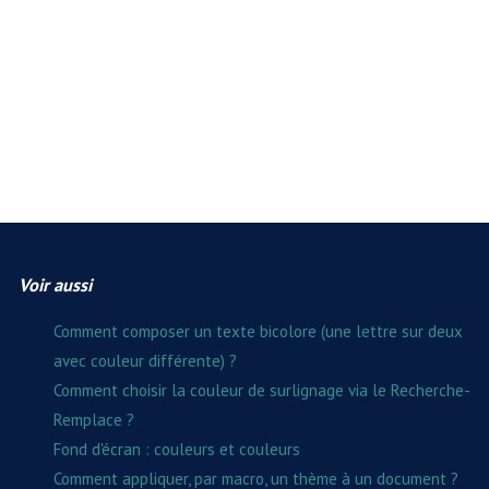
Voir aussi
Comment composer un texte bicolore (une lettre sur deux
avec couleur différente) ?
Comment choisir la couleur de surlignage via le Recherche-
Remplace ?
Fond d'écran : couleurs et couleurs
Comment appliquer, par macro, un thème à un document ?