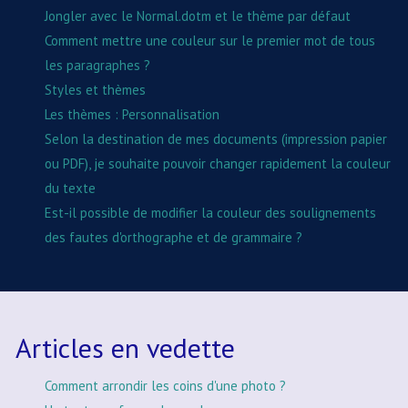
Jongler avec le Normal.dotm et le thème par défaut
Comment mettre une couleur sur le premier mot de tous
les paragraphes ?
Styles et thèmes
Les thèmes : Personnalisation
Selon la destination de mes documents (impression papier
ou PDF), je souhaite pouvoir changer rapidement la couleur
du texte
Est-il possible de modifier la couleur des soulignements
des fautes d'orthographe et de grammaire ?
Articles en vedette
Comment arrondir les coins d'une photo ?